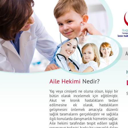
A
Aile Hekimi
Nedir?
Yaş veya cinsiyeti ne olursa olsun, kişiyi bir
S
bütün olarak incelemek için eğitilmiştir.
Akut ve kronik hastalıkların tedavi
edilmesine ek olarak, hastalıkların
gelişmesini önlemek amacıyla düzenli
sağlık taramalarını gerçekleştirir ve sağlıkla
ilgili konularda danışmanlık hizmetini sağlar.
Aile hekimi tarafından tespit edilen sağlık
sorununun tedavisi, başka bir uzmanlık dalını