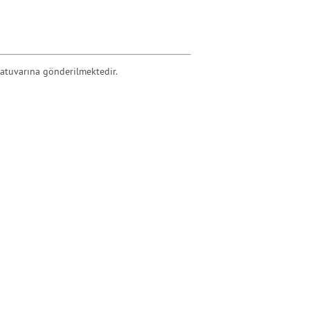
ratuvarına gönderilmektedir.