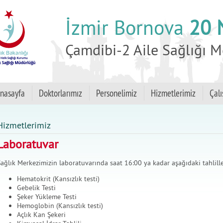
İzmir Bornova
20 
Çamdibi-2 Aile Sağlığı M
nasayfa
Doktorlarımız
Personelimiz
Hizmetlerimiz
Çalı
Hizmetlerimiz
Laboratuvar
ağlık Merkezimizin laboratuvarında saat 16:00 ya kadar aşağıdaki tahlille
Hematokrit (Kansızlık testi)
Gebelik Testi
Şeker Yükleme Testi
Hemoglobin (Kansızlık testi)
Açlık Kan Şekeri